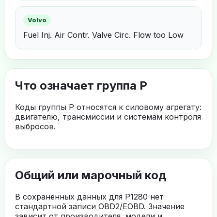
Volvo
Fuel Inj. Air Contr. Valve Circ. Flow too Low
Что означает группа P
Коды группы P относятся к силовому агрегату:
двигателю, трансмиссии и системам контроля
выбросов.
Общий или марочный код
В сохранённых данных для P1280 нет
стандартной записи OBD2/EOBD. Значение
зависит от производителя, модели и