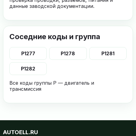
данные заводской документации.
Соседние коды и группа
P1277
P1278
P1281
P1282
Все коды группы P — двигатель и
трансмиссия
AUTOELL.RU