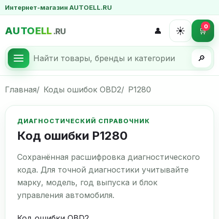
Интернет-магазин AUTOELL.RU
0
AUTOELL
☀️
👤
🛒
.RU
🔎
Главная
Коды ошибок OBD2
P1280
ДИАГНОСТИЧЕСКИЙ СПРАВОЧНИК
Код ошибки P1280
Сохранённая расшифровка диагностического
кода. Для точной диагностики учитывайте
марку, модель, год выпуска и блок
управления автомобиля.
Код ошибки OBD2