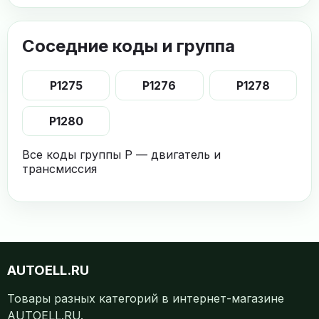
Соседние коды и группа
P1275
P1276
P1278
P1280
Все коды группы P — двигатель и
трансмиссия
AUTOELL.RU
Товары разных категорий в интернет-магазине
AUTOELL.RU.