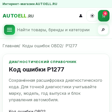
Интернет-магазин AUTOELL.RU
0
AUTOELL
☀️
👤
🛒
.RU
🔎
Главная
Коды ошибок OBD2
P1277
ДИАГНОСТИЧЕСКИЙ СПРАВОЧНИК
Код ошибки P1277
Сохранённая расшифровка диагностического
кода. Для точной диагностики учитывайте
марку, модель, год выпуска и блок
управления автомобиля.
Код ошибки OBD2