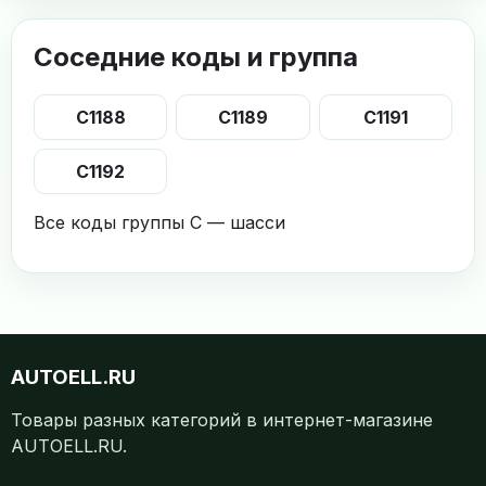
Соседние коды и группа
C1188
C1189
C1191
C1192
Все коды группы C — шасси
AUTOELL.RU
Товары разных категорий в интернет-магазине
AUTOELL.RU.