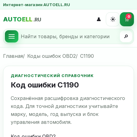
Интернет-магазин AUTOELL.RU
0
AUTOELL
☀️
👤
🛒
.RU
🔎
Главная
Коды ошибок OBD2
C1190
ДИАГНОСТИЧЕСКИЙ СПРАВОЧНИК
Код ошибки C1190
Сохранённая расшифровка диагностического
кода. Для точной диагностики учитывайте
марку, модель, год выпуска и блок
управления автомобиля.
Код ошибки OBD2