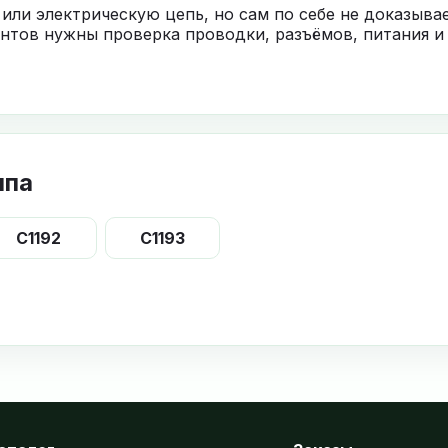
 или электрическую цепь, но сам по себе не доказыв
нтов нужны проверка проводки, разъёмов, питания и
ппа
C1192
C1193