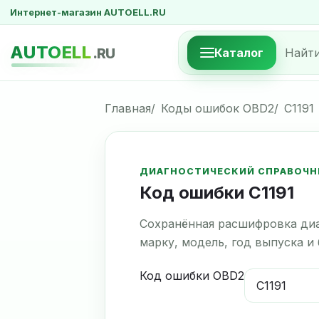
Интернет-магазин AUTOELL.RU
AUTOELL
.RU
Каталог
Главная
Коды ошибок OBD2
C1191
ДИАГНОСТИЧЕСКИЙ СПРАВОЧН
Код ошибки C1191
Сохранённая расшифровка диа
марку, модель, год выпуска и
Код ошибки OBD2