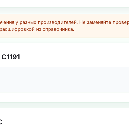
чения у разных производителей. Не заменяйте прове
расшифровкой из справочника.
C1191
C