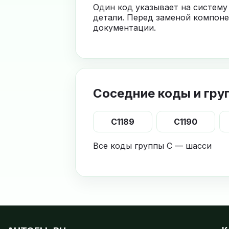
Один код указывает на систему
детали. Перед заменой компоне
документации.
Соседние коды и гру
C1189
C1190
Все коды группы C — шасси