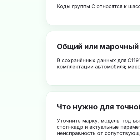
Коды группы C относятся к шас
Общий или марочный
В сохранённых данных для C119
комплектации автомобиля; маро
Что нужно для точно
Уточните марку, модель, год в
стоп-кадр и актуальные параме
неисправность от сопутствующе