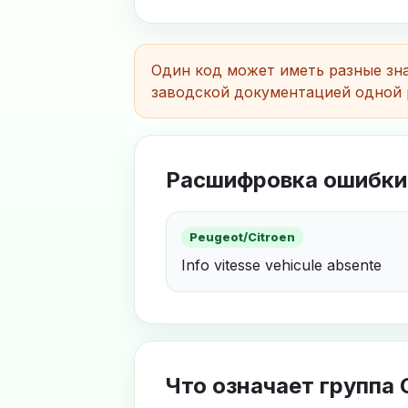
Один код может иметь разные зна
заводской документацией одной 
Расшифровка ошибки 
Peugeot/Citroen
Info vitesse vehicule absente
Что означает группа 