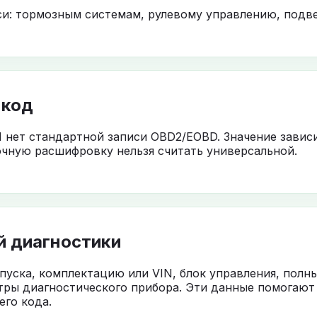
си: тормозным системам, рулевому управлению, подве
 код
1 нет стандартной записи OBD2/EOBD. Значение завис
чную расшифровку нельзя считать универсальной.
й диагностики
ыпуска, комплектацию или VIN, блок управления, полн
тры диагностического прибора. Эти данные помогают
го кода.