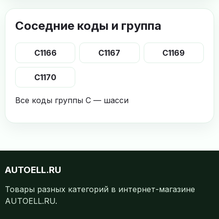
Соседние коды и группа
C1166
C1167
C1169
C1170
Все коды группы C — шасси
AUTOELL.RU
Товары разных категорий в интернет-магазине
AUTOELL.RU.