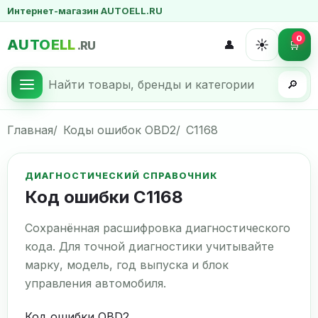
Интернет-магазин AUTOELL.RU
0
AUTOELL
☀️
👤
🛒
.RU
🔎
Главная
Коды ошибок OBD2
C1168
ДИАГНОСТИЧЕСКИЙ СПРАВОЧНИК
Код ошибки C1168
Сохранённая расшифровка диагностического
кода. Для точной диагностики учитывайте
марку, модель, год выпуска и блок
управления автомобиля.
Код ошибки OBD2