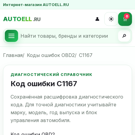
Интернет-магазин AUTOELL.RU
0
AUTOELL
☀️
👤
🛒
.RU
🔎
Главная
Коды ошибок OBD2
C1167
ДИАГНОСТИЧЕСКИЙ СПРАВОЧНИК
Код ошибки C1167
Сохранённая расшифровка диагностического
кода. Для точной диагностики учитывайте
марку, модель, год выпуска и блок
управления автомобиля.
Код ошибки OBD2