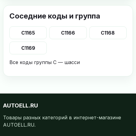
Соседние коды и группа
C1165
C1166
C1168
C1169
Все коды группы C — шасси
AUTOELL.RU
Товары разных категорий в интернет-магазине
AUTOELL.RU.