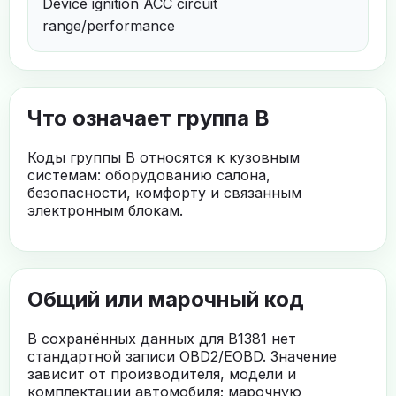
Device ignition ACC circuit
range/performance
Что означает группа B
Коды группы B относятся к кузовным
системам: оборудованию салона,
безопасности, комфорту и связанным
электронным блокам.
Общий или марочный код
В сохранённых данных для B1381 нет
стандартной записи OBD2/EOBD. Значение
зависит от производителя, модели и
комплектации автомобиля; марочную