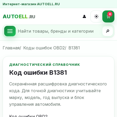
Интернет-магазин AUTOELL.RU
0
AUTOELL
☀️
👤
🛒
.RU
🔎
Главная
Коды ошибок OBD2
B1381
ДИАГНОСТИЧЕСКИЙ СПРАВОЧНИК
Код ошибки B1381
Сохранённая расшифровка диагностического
кода. Для точной диагностики учитывайте
марку, модель, год выпуска и блок
управления автомобиля.
Код ошибки OBD2