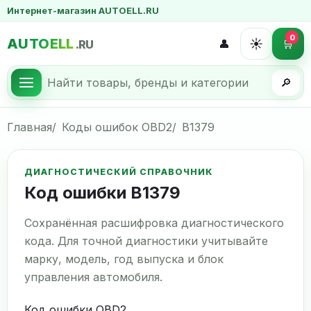
Интернет-магазин AUTOELL.RU
0
AUTOELL
☀️
👤
🛒
.RU
🔎
Главная
Коды ошибок OBD2
B1379
ДИАГНОСТИЧЕСКИЙ СПРАВОЧНИК
Код ошибки B1379
Сохранённая расшифровка диагностического
кода. Для точной диагностики учитывайте
марку, модель, год выпуска и блок
управления автомобиля.
Код ошибки OBD2