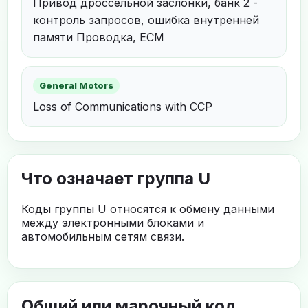
Привод дроссельной заслонки, банк 2 -
контроль запросов, ошибка внутренней
памяти Проводка, ECM
General Motors
Loss of Communications with CCP
Что означает группа U
Коды группы U относятся к обмену данными
между электронными блоками и
автомобильным сетям связи.
Общий или марочный код