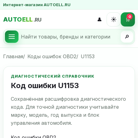
Интернет-магазин AUTOELL.RU
0
AUTOELL
☀️
👤
🛒
.RU
🔎
Главная
Коды ошибок OBD2
U1153
ДИАГНОСТИЧЕСКИЙ СПРАВОЧНИК
Код ошибки U1153
Сохранённая расшифровка диагностического
кода. Для точной диагностики учитывайте
марку, модель, год выпуска и блок
управления автомобиля.
Код ошибки OBD2