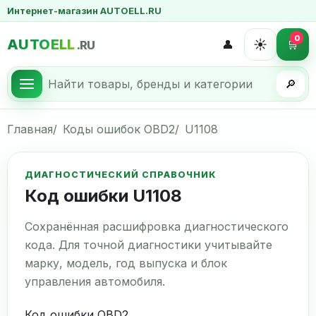
Интернет-магазин AUTOELL.RU
0
AUTOELL
☀️
👤
🛒
.RU
🔎
Главная
Коды ошибок OBD2
U1108
ДИАГНОСТИЧЕСКИЙ СПРАВОЧНИК
Код ошибки U1108
Сохранённая расшифровка диагностического
кода. Для точной диагностики учитывайте
марку, модель, год выпуска и блок
управления автомобиля.
Код ошибки OBD2