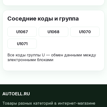
Соседние коды и группа
U1067
U1068
U1070
U1071
Все коды группы U — обмен данными между
электронными блоками
AUTOELL.RU
Товары разных категорий в интернет-магазине