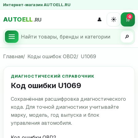
Интернет-магазин AUTOELL.RU
0
AUTOELL
☀️
👤
🛒
.RU
🔎
Главная
Коды ошибок OBD2
U1069
ДИАГНОСТИЧЕСКИЙ СПРАВОЧНИК
Код ошибки U1069
Сохранённая расшифровка диагностического
кода. Для точной диагностики учитывайте
марку, модель, год выпуска и блок
управления автомобиля.
Код ошибки OBD2