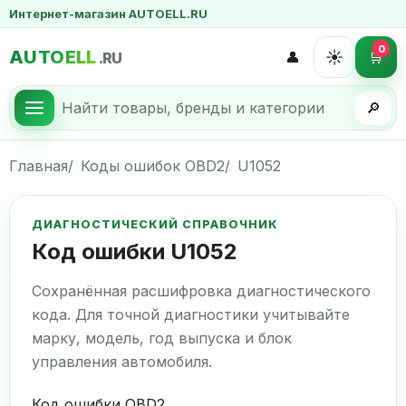
Интернет-магазин AUTOELL.RU
0
AUTOELL
☀️
👤
🛒
.RU
🔎
Главная
Коды ошибок OBD2
U1052
ДИАГНОСТИЧЕСКИЙ СПРАВОЧНИК
Код ошибки U1052
Сохранённая расшифровка диагностического
кода. Для точной диагностики учитывайте
марку, модель, год выпуска и блок
управления автомобиля.
Код ошибки OBD2