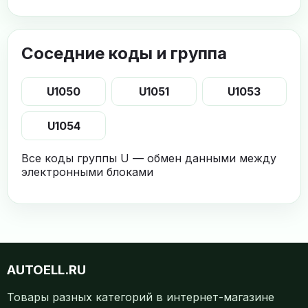
Соседние коды и группа
U1050
U1051
U1053
U1054
Все коды группы U — обмен данными между
электронными блоками
AUTOELL.RU
Товары разных категорий в интернет-магазине