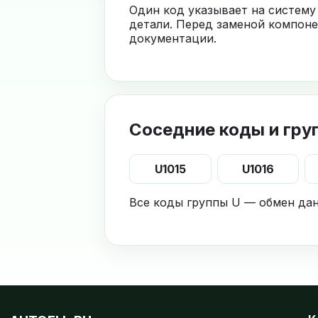
Один код указывает на систему
детали. Перед заменой компоне
документации.
Соседние коды и гру
U1015
U1016
Все коды группы U — обмен да