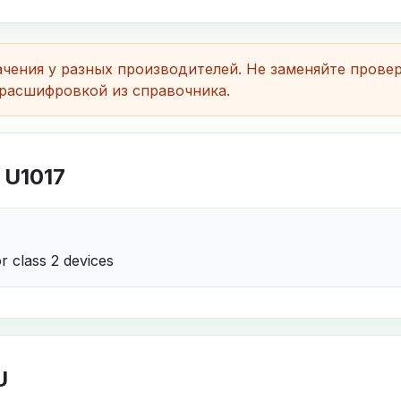
чения у разных производителей. Не заменяйте прове
расшифровкой из справочника.
 U1017
r class 2 devices
U