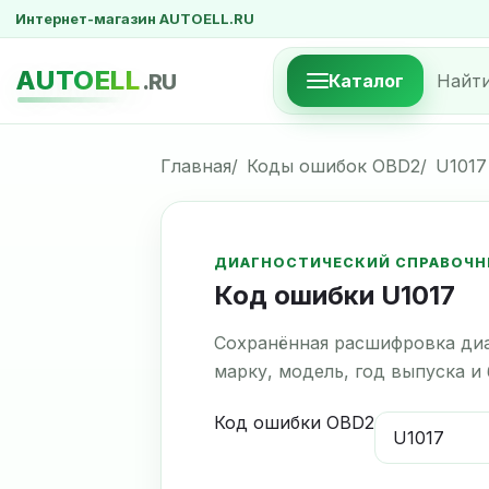
Интернет-магазин AUTOELL.RU
AUTOELL
.RU
Каталог
Главная
Коды ошибок OBD2
U1017
ДИАГНОСТИЧЕСКИЙ СПРАВОЧН
Код ошибки U1017
Сохранённая расшифровка диа
марку, модель, год выпуска и
Код ошибки OBD2