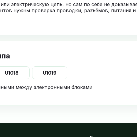
 или электрическую цепь, но сам по себе не доказыв
нтов нужны проверка проводки, разъёмов, питания и
ппа
U1018
U1019
нными между электронными блоками