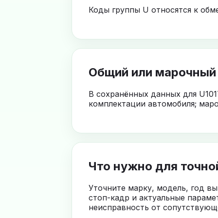
Коды группы U относятся к об
Общий или марочный
В сохранённых данных для U101
комплектации автомобиля; маро
Что нужно для точно
Уточните марку, модель, год в
стоп-кадр и актуальные параме
неисправность от сопутствующе