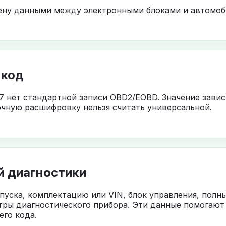
мену данными между электронными блоками и автомоб
 код
7 нет стандартной записи OBD2/EOBD. Значение завис
чную расшифровку нельзя считать универсальной.
й диагностики
ыпуска, комплектацию или VIN, блок управления, полн
тры диагностического прибора. Эти данные помогают
го кода.