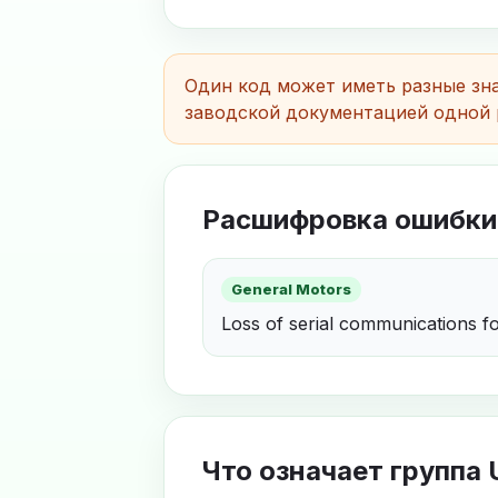
Один код может иметь разные зна
заводской документацией одной 
Расшифровка ошибки
General Motors
Loss of serial communications fo
Что означает группа 