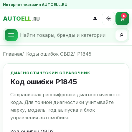
Интернет-магазин AUTOELL.RU
0
AUTOELL
☀️
👤
🛒
.RU
🔎
Главная
Коды ошибок OBD2
P1845
ДИАГНОСТИЧЕСКИЙ СПРАВОЧНИК
Код ошибки P1845
Сохранённая расшифровка диагностического
кода. Для точной диагностики учитывайте
марку, модель, год выпуска и блок
управления автомобиля.
Код ошибки OBD2