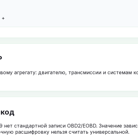
B +
P
овому агрегату: двигателю, трансмиссии и системам к
 код
9 нет стандартной записи OBD2/EOBD. Значение завис
чную расшифровку нельзя считать универсальной.