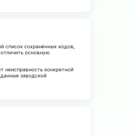
ый список сохранённых кодов,
 отличить основную
ает неисправность конкретной
 данные заводской