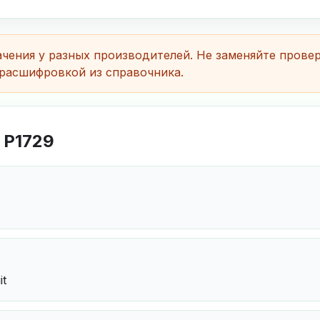
чения у разных производителей. Не заменяйте прове
расшифровкой из справочника.
 P1729
it