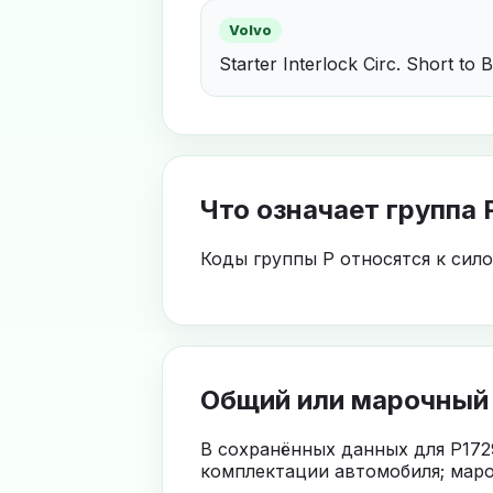
Volvo
Starter Interlock Circ. Short to 
Что означает группа 
Коды группы P относятся к сил
Общий или марочный
В сохранённых данных для P172
комплектации автомобиля; маро