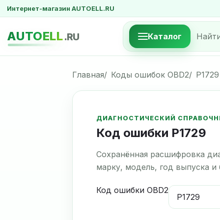
Интернет-магазин AUTOELL.RU
AUTOELL
.RU
Каталог
Главная
Коды ошибок OBD2
P1729
ДИАГНОСТИЧЕСКИЙ СПРАВОЧН
Код ошибки P1729
Сохранённая расшифровка диа
марку, модель, год выпуска и
Код ошибки OBD2