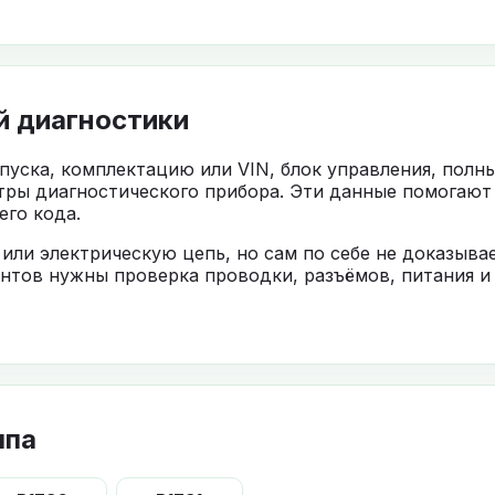
й диагностики
ыпуска, комплектацию или VIN, блок управления, полн
тры диагностического прибора. Эти данные помогают
го кода.
 или электрическую цепь, но сам по себе не доказыв
нтов нужны проверка проводки, разъёмов, питания и
ппа