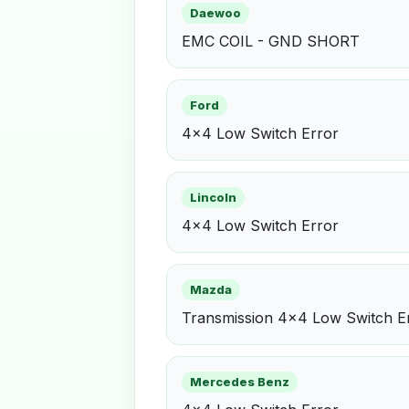
Daewoo
EMC COIL - GND SHORT
Ford
4x4 Low Switch Error
Lincoln
4x4 Low Switch Error
Mazda
Transmission 4x4 Low Switch E
Mercedes Benz