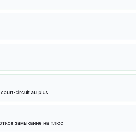
court-circuit au plus
роткое замыкание на плюс