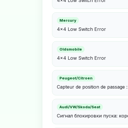
4x4 Low Switch Error
Mercury
4x4 Low Switch Error
Oldsmobile
4x4 Low Switch Error
Peugeot/Citroen
Capteur de position de passage : 
Audi/VW/Skoda/Seat
Сигнал блокировки пуска: ко