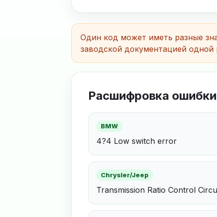
Один код может иметь разные зна
заводской документацией одной 
Расшифровка ошибки
BMW
4?4 Low switch error
Chrysler/Jeep
Transmission Ratio Control Circu