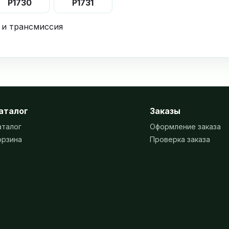
P1730
P1731
 и трансмиссия
аталог
Заказы
аталог
Оформление заказа
орзина
Проверка заказа