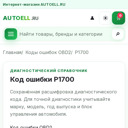
Интернет-магазин AUTOELL.RU
0
AUTOELL
☀️
👤
🛒
.RU
🔎
Главная
Коды ошибок OBD2
P1700
ДИАГНОСТИЧЕСКИЙ СПРАВОЧНИК
Код ошибки P1700
Сохранённая расшифровка диагностического
кода. Для точной диагностики учитывайте
марку, модель, год выпуска и блок
управления автомобиля.
Код ошибки OBD2