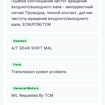
Ошибка соотношения частот вращения
входного/выходного вала - некорректный
сигнал Проводка, плохой контакт, датчик
частоты вращения входного/выходного
вала, ECM/PCM/TCM
Daewoo
A/T GEAR SHIFT MAL
Ford
Transmission system problems
General Motors
MIL Requested By TCM