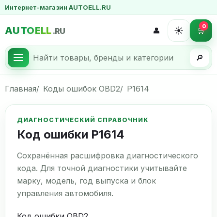
Интернет-магазин AUTOELL.RU
0
AUTOELL
☀️
👤
🛒
.RU
🔎
Главная
Коды ошибок OBD2
P1614
ДИАГНОСТИЧЕСКИЙ СПРАВОЧНИК
Код ошибки P1614
Сохранённая расшифровка диагностического
кода. Для точной диагностики учитывайте
марку, модель, год выпуска и блок
управления автомобиля.
Код ошибки OBD2