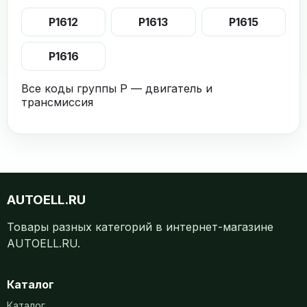
P1612
P1613
P1615
P1616
Все коды группы P — двигатель и
трансмиссия
AUTOELL.RU
Товары разных категорий в интернет-магазине
AUTOELL.RU.
Каталог
Каталог