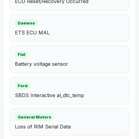
ECU Reset/Recovery Occurred
Daewoo
ETS ECU MAL
Fiat
Battery voltage sensor
Ford
SBDS Interactive al_dtc_temp
General Motors
Loss of RIM Serial Data