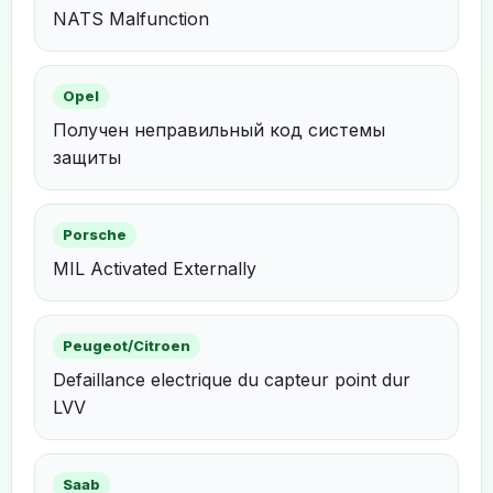
NATS Malfunction
Opel
Получен неправильный код системы
защиты
Porsche
MIL Activated Externally
Peugeot/Citroen
Defaillance electrique du capteur point dur
LVV
Saab