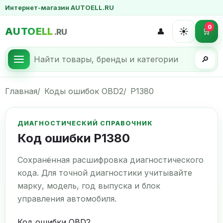
Интернет-магазин AUTOELL.RU
0
AUTOELL
☀️
👤
🛒
.RU
🔎
Главная
Коды ошибок OBD2
P1380
ДИАГНОСТИЧЕСКИЙ СПРАВОЧНИК
Код ошибки P1380
Сохранённая расшифровка диагностического
кода. Для точной диагностики учитывайте
марку, модель, год выпуска и блок
управления автомобиля.
Код ошибки OBD2