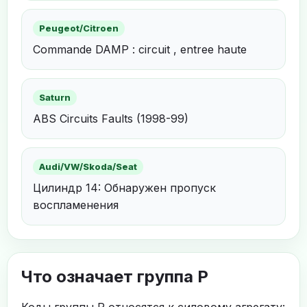
Peugeot/Citroen
Commande DAMP : circuit , entree haute
Saturn
ABS Circuits Faults (1998-99)
Audi/VW/Skoda/Seat
Цилиндр 14: Обнаружен пропуск
воспламенения
Что означает группа P
Коды группы P относятся к силовому агрегату: