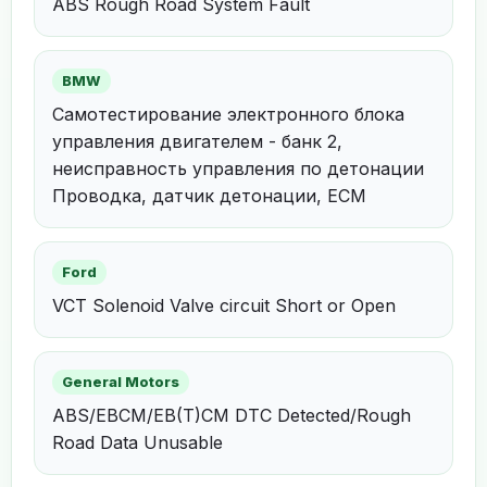
ABS Rough Road System Fault
BMW
Самотестирование электронного блока
управления двигателем - банк 2,
неисправность управления по детонации
Проводка, датчик детонации, ECM
Ford
VCT Solenoid Valve circuit Short or Open
General Motors
ABS/EBCM/EB(T)CM DTC Detected/Rough
Road Data Unusable