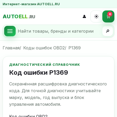
Интернет-магазин AUTOELL.RU
0
AUTOELL
☀️
👤
🛒
.RU
🔎
Главная
Коды ошибок OBD2
P1369
ДИАГНОСТИЧЕСКИЙ СПРАВОЧНИК
Код ошибки P1369
Сохранённая расшифровка диагностического
кода. Для точной диагностики учитывайте
марку, модель, год выпуска и блок
управления автомобиля.
Код ошибки OBD2