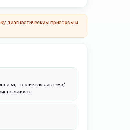
рку диагностическим прибором и
оплива, топливная система/
неисправность