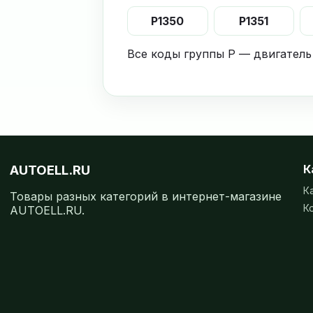
P1350
P1351
Все коды группы P — двигатель
AUTOELL.RU
К
К
Товары разных категорий в интернет-магазине
К
AUTOELL.RU.