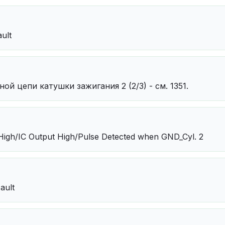
ault
й цепи катушки зажигания 2 (2/3) - см. 1351.
 High/IC Output High/Pulse Detected when GND_Cyl. 2
Fault