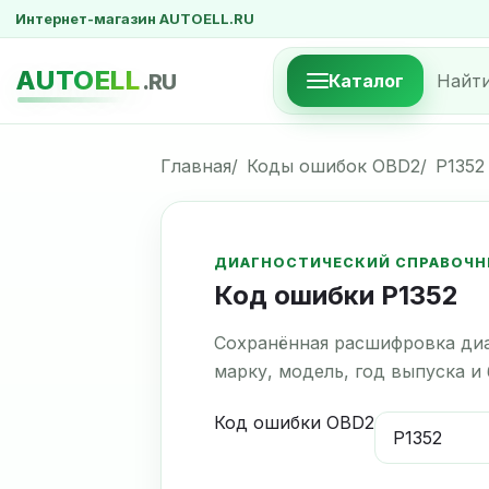
Интернет-магазин AUTOELL.RU
AUTOELL
.RU
Каталог
Главная
Коды ошибок OBD2
P1352
ДИАГНОСТИЧЕСКИЙ СПРАВОЧН
Код ошибки P1352
Сохранённая расшифровка диа
марку, модель, год выпуска и
Код ошибки OBD2