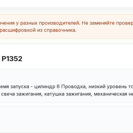
чения у разных производителей. Не заменяйте прове
расшифровкой из справочника.
 P1352
емя запуска - цилиндр 6 Проводка, низкий уровень т
 свеча зажигания, катушка зажигания, механическая 