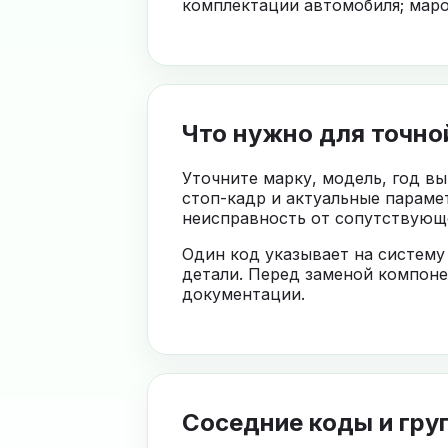
комплектации автомобиля; маро
Что нужно для точно
Уточните марку, модель, год в
стоп-кадр и актуальные параме
неисправность от сопутствующе
Один код указывает на систему
детали. Перед заменой компоне
документации.
Соседние коды и гру