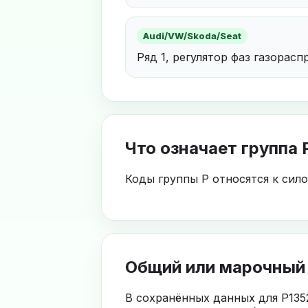
Audi/VW/Skoda/Seat
Ряд 1, регулятор фаз газорас
Что означает группа 
Коды группы P относятся к сил
Общий или марочный
В сохранённых данных для P135