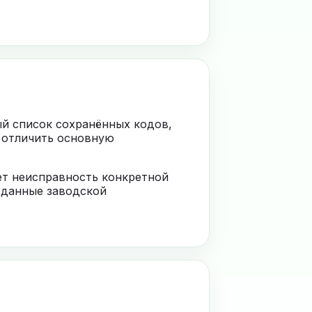
ый список сохранённых кодов,
 отличить основную
ает неисправность конкретной
 данные заводской