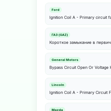
Ford
Ignition Coil A - Primary circuit f
ГАЗ (GAZ)
Короткое замыкание в первично
General Motors
Bypass Circuit Open Or Voltage
Lincoln
Ignition Coil A - Primary Circuit 
Mazda