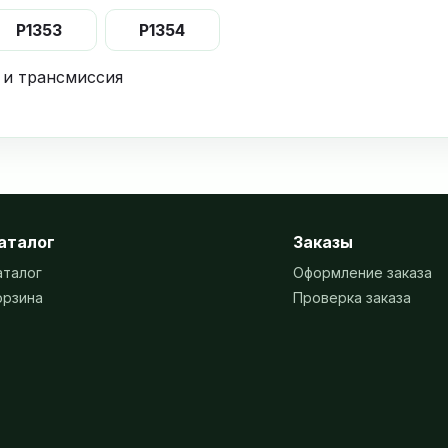
P1353
P1354
 и трансмиссия
аталог
Заказы
аталог
Оформление заказа
орзина
Проверка заказа