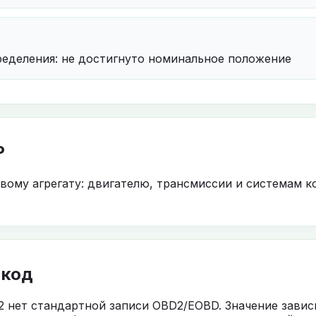
пределения: не достигнуто номинальное положение
P
овому агрегату: двигателю, трансмиссии и системам к
 код
2 нет стандартной записи OBD2/EOBD. Значение завис