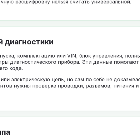
чную расшифровку нельзя считать универсальной.
й диагностики
ыпуска, комплектацию или VIN, блок управления, полн
тры диагностического прибора. Эти данные помогают
го кода.
 или электрическую цепь, но сам по себе не доказыв
нтов нужны проверка проводки, разъёмов, питания и
ппа