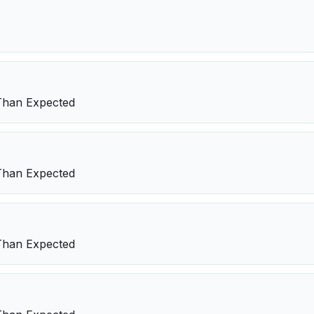
Than Expected
Than Expected
Than Expected