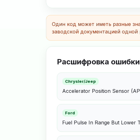
Один код может иметь разные зна
заводской документацией одной 
Расшифровка ошибки
Chrysler/Jeep
Accelerator Position Sensor (AP
Ford
Fuel Pulse In Range But Lower 