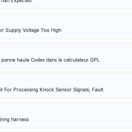
Than Expected
or Supply Voltage Too High
t, panne haute Codes dans le calculateur GPL
it For Processing Knock Sensor Signals, Fault
iring harness