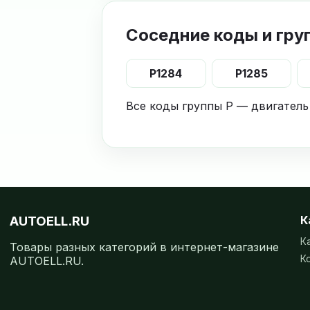
Соседние коды и гру
P1284
P1285
Все коды группы P — двигатель
AUTOELL.RU
К
К
Товары разных категорий в интернет-магазине
К
AUTOELL.RU.