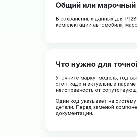
Общий или марочный
В сохранённых данных для P128
комплектации автомобиля; маро
Что нужно для точно
Уточните марку, модель, год в
стоп-кадр и актуальные параме
неисправность от сопутствующе
Один код указывает на систему
детали. Перед заменой компоне
документации.