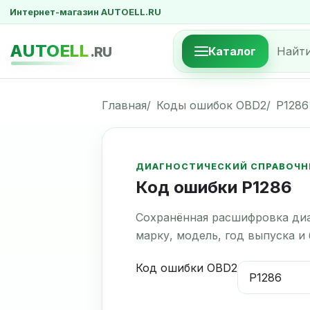
Интернет-магазин AUTOELL.RU
AUTOELL
.RU
Каталог
Главная
Коды ошибок OBD2
P1286
ДИАГНОСТИЧЕСКИЙ СПРАВОЧН
Код ошибки P1286
Сохранённая расшифровка диа
марку, модель, год выпуска и
Код ошибки OBD2