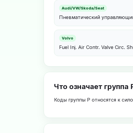
Audi/VW/Skoda/Seat
Пневматический управляющий
Volvo
Fuel Inj. Air Contr. Valve Circ. S
Что означает группа 
Коды группы P относятся к сил