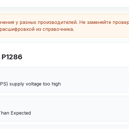
чения у разных производителей. Не заменяйте прове
расшифровкой из справочника.
 P1286
PS) supply voltage too high
Than Expected