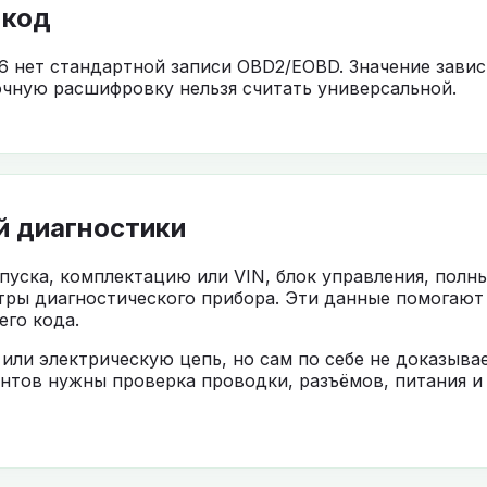
 код
6 нет стандартной записи OBD2/EOBD. Значение завис
чную расшифровку нельзя считать универсальной.
й диагностики
ыпуска, комплектацию или VIN, блок управления, полн
тры диагностического прибора. Эти данные помогают
го кода.
 или электрическую цепь, но сам по себе не доказыв
нтов нужны проверка проводки, разъёмов, питания и