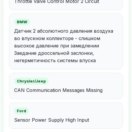
Throttle Valve Control Motor 2 Circuit
BMW
Датчик 2 абсолютного давления воздуха
во впускном коллекторе - слишком
высокое давление при замедлении
Заедание дроссельной заслонки,
негерметичность системы впуска
Chrysler/Jeep
CAN Communication Messages Missing
Ford
Sensor Power Supply High Input