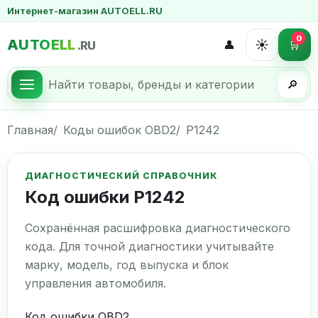
Интернет-магазин AUTOELL.RU
0
AUTOELL
☀️
👤
🛒
.RU
🔎
Главная
Коды ошибок OBD2
P1242
ДИАГНОСТИЧЕСКИЙ СПРАВОЧНИК
Код ошибки P1242
Сохранённая расшифровка диагностического
кода. Для точной диагностики учитывайте
марку, модель, год выпуска и блок
управления автомобиля.
Код ошибки OBD2