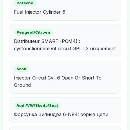
Porsche
Fuel Injector Cylinder 6
Peugeot/Citroen
Distributeur SMART (PCM4) :
dysfonctionnement circuit GPL L3 uniquement
Saab
Injector Circuit Cyl. 6 Open Or Short To
Ground
Audi/VW/Skoda/Seat
Форсунка цилиндра 6-N84: обрыв цепи