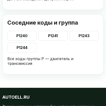
Соседние коды и группа
P1240
P1241
P1243
P1244
Все коды группы P — двигатель и
трансмиссия
AUTOELL.RU