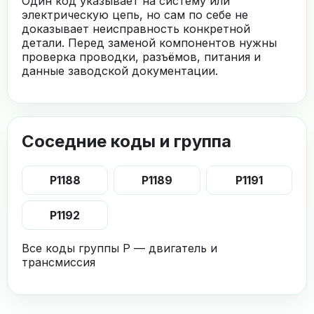
Один код указывает на систему или
электрическую цепь, но сам по себе не
доказывает неисправность конкретной
детали. Перед заменой компонентов нужны
проверка проводки, разъёмов, питания и
данные заводской документации.
Соседние коды и группа
P1188
P1189
P1191
P1192
Все коды группы P — двигатель и
трансмиссия