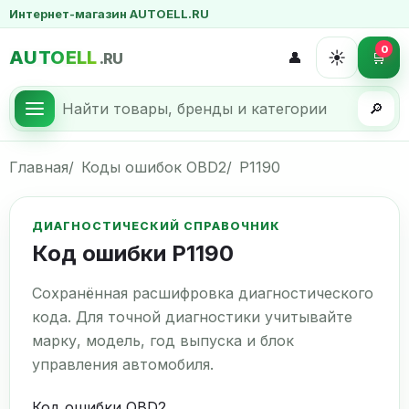
Интернет-магазин AUTOELL.RU
0
AUTOELL
☀️
👤
🛒
.RU
🔎
Главная
Коды ошибок OBD2
P1190
ДИАГНОСТИЧЕСКИЙ СПРАВОЧНИК
Код ошибки P1190
Сохранённая расшифровка диагностического
кода. Для точной диагностики учитывайте
марку, модель, год выпуска и блок
управления автомобиля.
Код ошибки OBD2