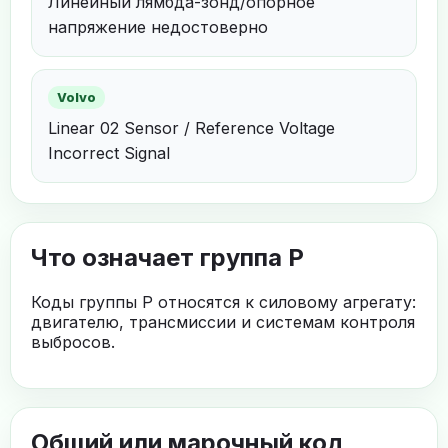
Линейный лямбда-зонд/опорное
напряжение недостоверно
Volvo
Linear 02 Sensor / Reference Voltage
Incorrect Signal
Что означает группа P
Коды группы P относятся к силовому агрегату:
двигателю, трансмиссии и системам контроля
выбросов.
Общий или марочный код