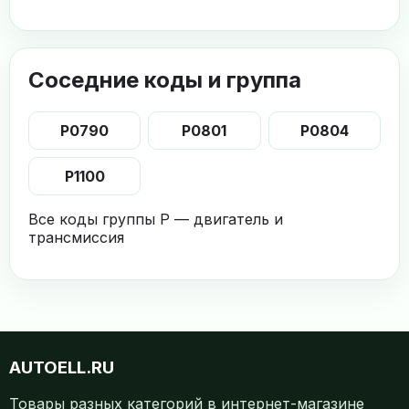
Соседние коды и группа
P0790
P0801
P0804
P1100
Все коды группы P — двигатель и
трансмиссия
AUTOELL.RU
Товары разных категорий в интернет-магазине