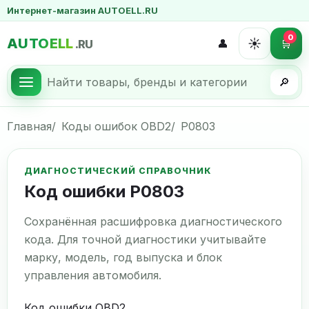
Интернет-магазин AUTOELL.RU
0
AUTOELL
☀️
👤
🛒
.RU
🔎
Главная
Коды ошибок OBD2
P0803
ДИАГНОСТИЧЕСКИЙ СПРАВОЧНИК
Код ошибки P0803
Сохранённая расшифровка диагностического
кода. Для точной диагностики учитывайте
марку, модель, год выпуска и блок
управления автомобиля.
Код ошибки OBD2