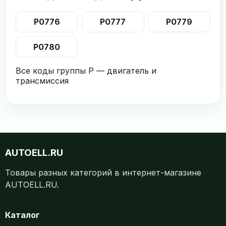
P0776
P0777
P0779
P0780
Все коды группы P — двигатель и
трансмиссия
AUTOELL.RU
Товары разных категорий в интернет-магазине
AUTOELL.RU.
Каталог