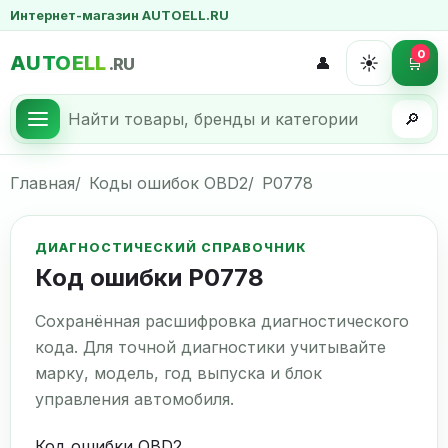
Интернет-магазин AUTOELL.RU
0
AUTOELL
☀️
👤
🛒
.RU
🔎
Главная
Коды ошибок OBD2
P0778
ДИАГНОСТИЧЕСКИЙ СПРАВОЧНИК
Код ошибки P0778
Сохранённая расшифровка диагностического
кода. Для точной диагностики учитывайте
марку, модель, год выпуска и блок
управления автомобиля.
Код ошибки OBD2