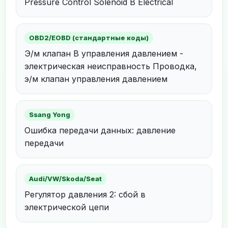
Pressure Control Solenoid B Electrical
OBD2/EOBD (стандартные коды)
Э/м клапан В управления давлением -
электрическая неисправность Проводка,
э/м клапан управления давлением
Ssang Yong
Ошибка передачи данных: давление
передачи
Audi/VW/Skoda/Seat
Регулятор давления 2: сбой в
электрической цепи