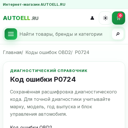
Интернет-магазин AUTOELL.RU
0
AUTOELL
☀️
👤
🛒
.RU
🔎
Главная
Коды ошибок OBD2
P0724
ДИАГНОСТИЧЕСКИЙ СПРАВОЧНИК
Код ошибки P0724
Сохранённая расшифровка диагностического
кода. Для точной диагностики учитывайте
марку, модель, год выпуска и блок
управления автомобиля.
Код ошибки OBD2