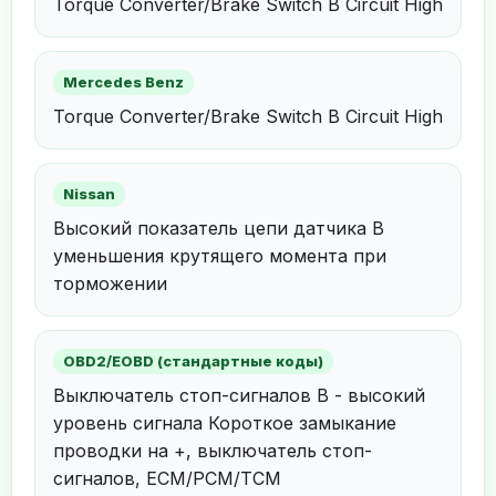
Torque Converter/Brake Switch B Circuit High
Mercedes Benz
Torque Converter/Brake Switch B Circuit High
Nissan
Высокий показатель цепи датчика B
уменьшения крутящего момента при
торможении
OBD2/EOBD (стандартные коды)
Выключатель стоп-сигналов B - высокий
уровень сигнала Короткое замыкание
проводки на +, выключатель стоп-
сигналов, ECM/PCM/TCM