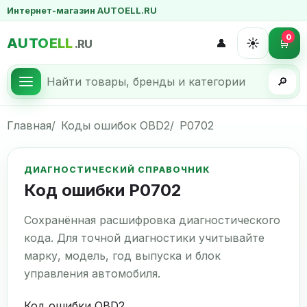
Интернет-магазин AUTOELL.RU
0
AUTOELL
☀️
👤
🛒
.RU
🔎
Главная
Коды ошибок OBD2
P0702
ДИАГНОСТИЧЕСКИЙ СПРАВОЧНИК
Код ошибки P0702
Сохранённая расшифровка диагностического
кода. Для точной диагностики учитывайте
марку, модель, год выпуска и блок
управления автомобиля.
Код ошибки OBD2