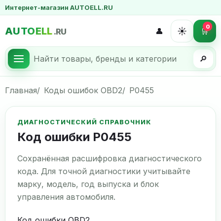
Интернет-магазин AUTOELL.RU
0
AUTOELL
☀️
👤
🛒
.RU
🔎
Главная
Коды ошибок OBD2
P0455
ДИАГНОСТИЧЕСКИЙ СПРАВОЧНИК
Код ошибки P0455
Сохранённая расшифровка диагностического
кода. Для точной диагностики учитывайте
марку, модель, год выпуска и блок
управления автомобиля.
Код ошибки OBD2