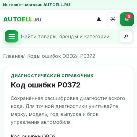
Интернет-магазин AUTOELL.RU
0
AUTOELL
☀️
👤
🛒
.RU
🔎
Главная
Коды ошибок OBD2
P0372
ДИАГНОСТИЧЕСКИЙ СПРАВОЧНИК
Код ошибки P0372
Сохранённая расшифровка диагностического
кода. Для точной диагностики учитывайте
марку, модель, год выпуска и блок
управления автомобиля.
Код ошибки OBD2