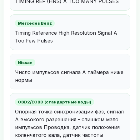
TIMING REF (HRS) A TOO MANY PULSES
Mercedes Benz
Timing Reference High Resolution Signal A
Too Few Pulses
Nissan
Число импульсов сигнала А таймера ниже
нормы
OBD2/EOBD (стандартные коды)
Опорная точка синхронизации фаз, сигнал
А высокого разрешения - слишком мало
импульсов Проводка, датчик положения
коленчатого вала, датчик частоты