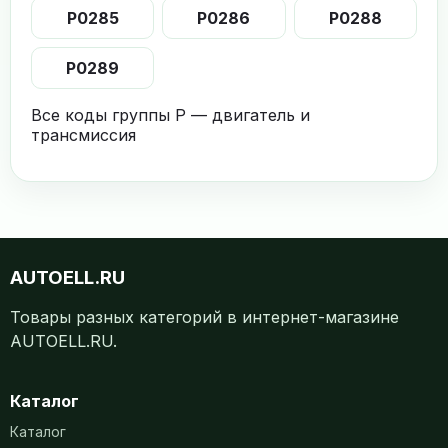
P0285
P0286
P0288
P0289
Все коды группы P — двигатель и
трансмиссия
AUTOELL.RU
Товары разных категорий в интернет-магазине
AUTOELL.RU.
Каталог
Каталог