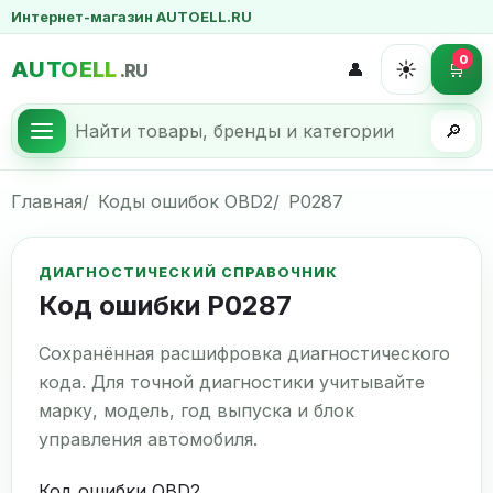
Интернет-магазин AUTOELL.RU
0
AUTOELL
☀️
👤
🛒
.RU
🔎
Главная
Коды ошибок OBD2
P0287
ДИАГНОСТИЧЕСКИЙ СПРАВОЧНИК
Код ошибки P0287
Сохранённая расшифровка диагностического
кода. Для точной диагностики учитывайте
марку, модель, год выпуска и блок
управления автомобиля.
Код ошибки OBD2