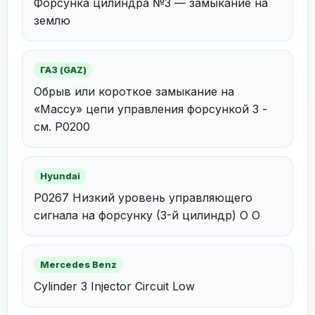
Форсунка цилиндра №3 — замыкание на
землю
ГАЗ (GAZ)
Обрыв или короткое замыкание на
«Массу» цепи управления форсункой 3 -
см. P0200
Hyundai
P0267 Низкий уровень управляющего
сигнала на форсунку (3-й цилиндр) О О
Mercedes Benz
Cylinder 3 Injector Circuit Low