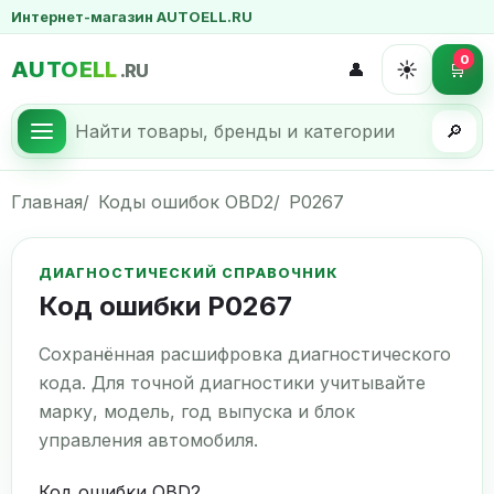
Интернет-магазин AUTOELL.RU
0
AUTOELL
☀️
👤
🛒
.RU
🔎
Главная
Коды ошибок OBD2
P0267
ДИАГНОСТИЧЕСКИЙ СПРАВОЧНИК
Код ошибки P0267
Сохранённая расшифровка диагностического
кода. Для точной диагностики учитывайте
марку, модель, год выпуска и блок
управления автомобиля.
Код ошибки OBD2