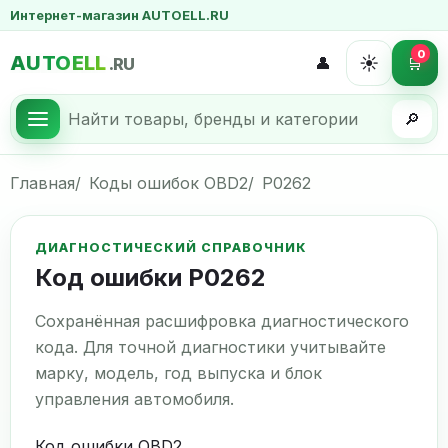
Интернет-магазин AUTOELL.RU
0
AUTOELL
☀️
👤
🛒
.RU
🔎
Главная
Коды ошибок OBD2
P0262
ДИАГНОСТИЧЕСКИЙ СПРАВОЧНИК
Код ошибки P0262
Сохранённая расшифровка диагностического
кода. Для точной диагностики учитывайте
марку, модель, год выпуска и блок
управления автомобиля.
Код ошибки OBD2