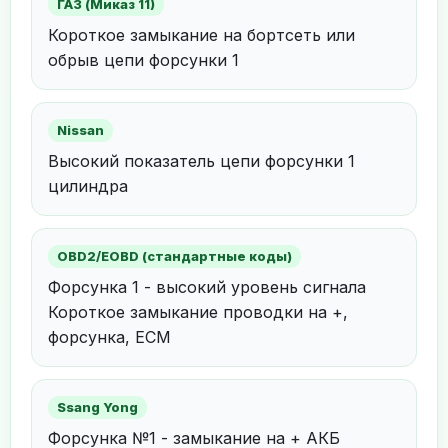
ГАЗ (Миказ 11)
Короткое замыкание на бортсеть или
обрыв цепи форсунки 1
Nissan
Высокий показатель цепи форсунки 1
цилиндра
OBD2/EOBD (стандартные коды)
Форсунка 1 - высокий уровень сигнала
Короткое замыкание проводки на +,
форсунка, ECM
Ssang Yong
Форсунка №1 - замыкание на + АКБ