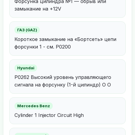
Форсунка цилиндра №1 — обрыв или
замыкание на +12V
ГАЗ (GAZ)
Короткое замыкание на «Бортсеть» цепи
форсунки 1 - см. P0200
Hyundai
P0262 Высокий уровень управляющего
сигнала на форсунку (1-й цилиндр) О О
Mercedes Benz
Cylinder 1 Injector Circuit High