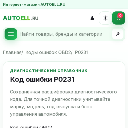
Интернет-магазин AUTOELL.RU
0
AUTOELL
☀️
👤
🛒
.RU
🔎
Главная
Коды ошибок OBD2
P0231
ДИАГНОСТИЧЕСКИЙ СПРАВОЧНИК
Код ошибки P0231
Сохранённая расшифровка диагностического
кода. Для точной диагностики учитывайте
марку, модель, год выпуска и блок
управления автомобиля.
Код ошибки OBD2