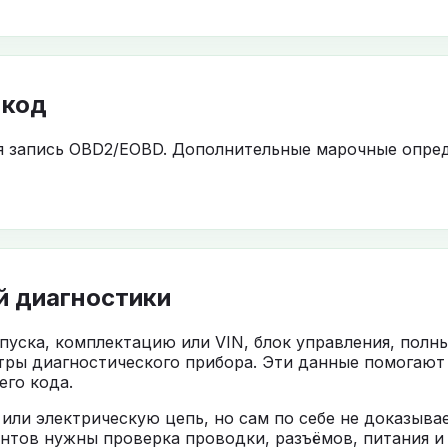
 код
я запись OBD2/EOBD. Дополнительные марочные опред
й диагностики
ыпуска, комплектацию или VIN, блок управления, полн
тры диагностического прибора. Эти данные помогают
го кода.
 или электрическую цепь, но сам по себе не доказыв
нтов нужны проверка проводки, разъёмов, питания и