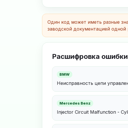
Один код может иметь разные зна
заводской документацией одной 
Расшифровка ошибки
BMW
Неисправность цепи управле
Mercedes Benz
Injector Circuit Malfunction - Cy