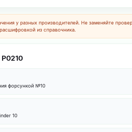
чения у разных производителей. Не заменяйте прове
расшифровкой из справочника.
 P0210
ния форсункой №10
linder 10