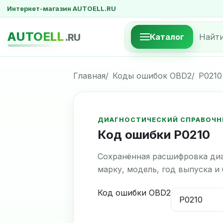
Интернет-магазин AUTOELL.RU
AUTOELL
.RU
Каталог
Главная
Коды ошибок OBD2
P0210
ДИАГНОСТИЧЕСКИЙ СПРАВОЧН
Код ошибки P0210
Сохранённая расшифровка диа
марку, модель, год выпуска и
Код ошибки OBD2