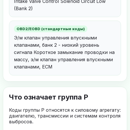
Intake Valve Control Solenoid Circuit Low
(Bank 2)
OBD2/EOBD (стандартные коды)
Э/м клапан управления впускными
клапанами, банк 2 - низкий уровень
сигнала Короткое замыкание проводки на
массу, э/м клапан управления впускными
клапанами, ECM
Что означает группа P
Коды группы P относятся к силовому агрегату:
двигателю, трансмиссии и системам контроля
выбросов.