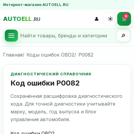
Интернет-магазин AUTOELL.RU
0
AUTOELL
☀️
👤
🛒
.RU
🔎
Главная
Коды ошибок OBD2
P0082
ДИАГНОСТИЧЕСКИЙ СПРАВОЧНИК
Код ошибки P0082
Сохранённая расшифровка диагностического
кода. Для точной диагностики учитывайте
марку, модель, год выпуска и блок
управления автомобиля.
Код ошибки OBD2