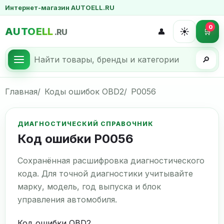
Интернет-магазин AUTOELL.RU
0
AUTOELL
☀️
👤
🛒
.RU
🔎
Главная
Коды ошибок OBD2
P0056
ДИАГНОСТИЧЕСКИЙ СПРАВОЧНИК
Код ошибки P0056
Сохранённая расшифровка диагностического
кода. Для точной диагностики учитывайте
марку, модель, год выпуска и блок
управления автомобиля.
Код ошибки OBD2