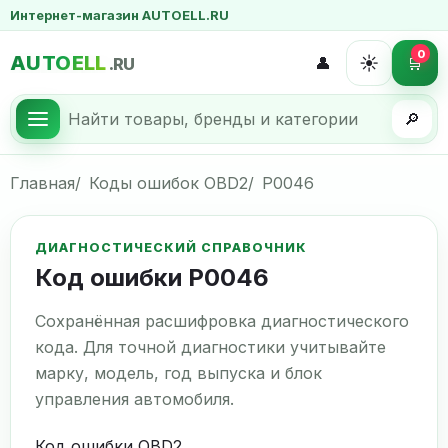
Интернет-магазин AUTOELL.RU
0
AUTOELL
☀️
👤
🛒
.RU
🔎
Главная
Коды ошибок OBD2
P0046
ДИАГНОСТИЧЕСКИЙ СПРАВОЧНИК
Код ошибки P0046
Сохранённая расшифровка диагностического
кода. Для точной диагностики учитывайте
марку, модель, год выпуска и блок
управления автомобиля.
Код ошибки OBD2