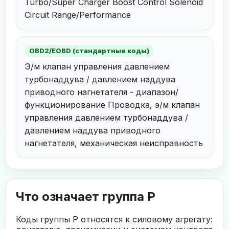
Turbo/Super Charger Boost Control Solenoid
Circuit Range/Performance
OBD2/EOBD (стандартные коды)
Э/м клапан управления давлением
турбонаддува / давлением наддува
приводного нагнетателя - диапазон/
функционирование Проводка, э/м клапан
управления давлением турбонаддува /
давлением наддува приводного
нагнетателя, механическая неисправность
Что означает группа P
Коды группы P относятся к силовому агрегату: