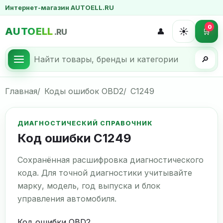
Интернет-магазин AUTOELL.RU
0
AUTOELL
☀️
👤
🛒
.RU
🔎
Главная
Коды ошибок OBD2
C1249
ДИАГНОСТИЧЕСКИЙ СПРАВОЧНИК
Код ошибки C1249
Сохранённая расшифровка диагностического
кода. Для точной диагностики учитывайте
марку, модель, год выпуска и блок
управления автомобиля.
Код ошибки OBD2