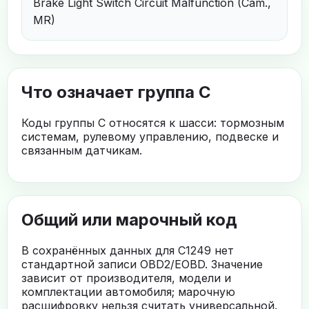
Brake Light Switch Circuit Malfunction (Cam.,
MR)
Что означает группа C
Коды группы C относятся к шасси: тормозным
системам, рулевому управлению, подвеске и
связанным датчикам.
Общий или марочный код
В сохранённых данных для C1249 нет
стандартной записи OBD2/EOBD. Значение
зависит от производителя, модели и
комплектации автомобиля; марочную
расшифровку нельзя считать универсальной.