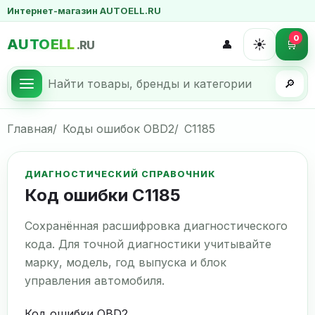
Интернет-магазин AUTOELL.RU
0
AUTOELL
☀️
👤
🛒
.RU
🔎
Главная
Коды ошибок OBD2
C1185
ДИАГНОСТИЧЕСКИЙ СПРАВОЧНИК
Код ошибки C1185
Сохранённая расшифровка диагностического
кода. Для точной диагностики учитывайте
марку, модель, год выпуска и блок
управления автомобиля.
Код ошибки OBD2