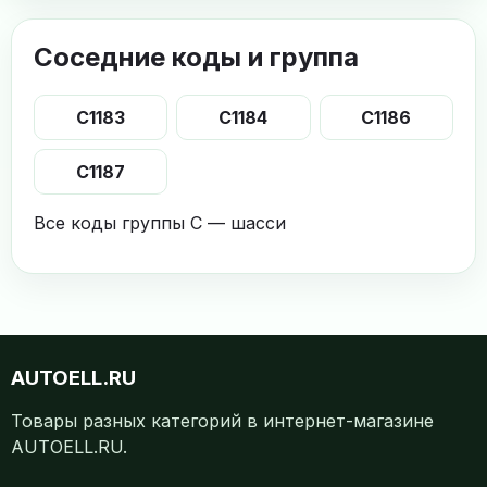
Соседние коды и группа
C1183
C1184
C1186
C1187
Все коды группы C — шасси
AUTOELL.RU
Товары разных категорий в интернет-магазине
AUTOELL.RU.