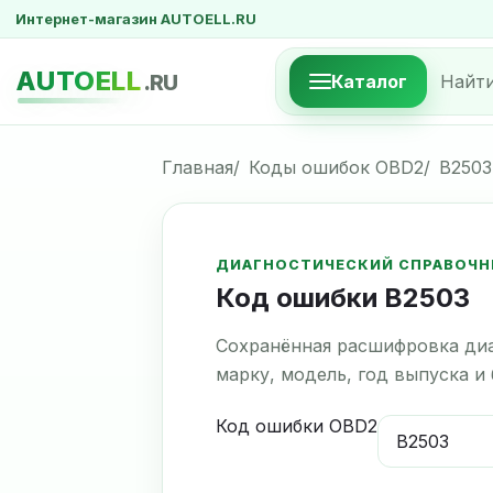
Интернет-магазин AUTOELL.RU
AUTOELL
.RU
Каталог
Главная
Коды ошибок OBD2
B2503
ДИАГНОСТИЧЕСКИЙ СПРАВОЧН
Код ошибки B2503
Сохранённая расшифровка диа
марку, модель, год выпуска и
Код ошибки OBD2