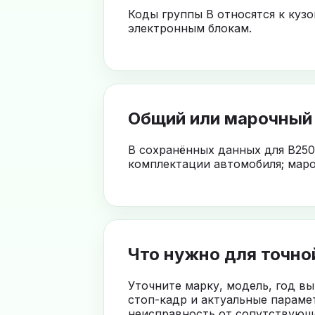
Коды группы B относятся к куз
электронным блокам.
Общий или марочный
В сохранённых данных для B250
комплектации автомобиля; маро
Что нужно для точно
Уточните марку, модель, год в
стоп-кадр и актуальные параме
неисправность от сопутствующе