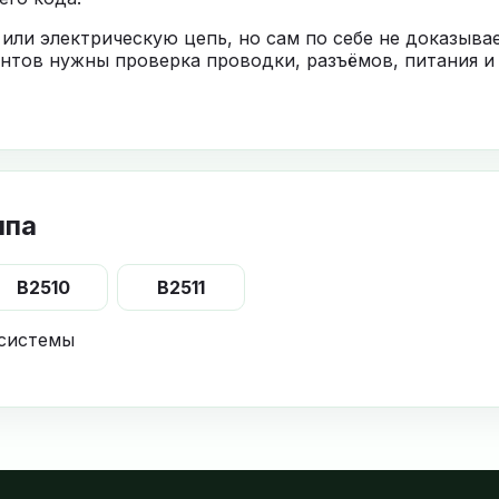
 или электрическую цепь, но сам по себе не доказыв
нтов нужны проверка проводки, разъёмов, питания и
ппа
B2510
B2511
 системы