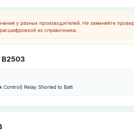
чения у разных производителей. Не заменяйте прове
расшифровкой из справочника.
 B2503
k Control) Relay Shorted to Batt
B