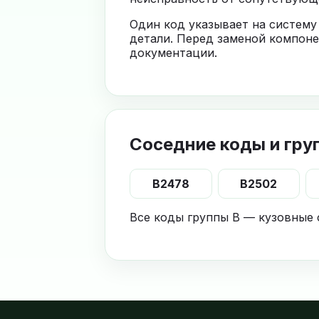
Один код указывает на систему
детали. Перед заменой компоне
документации.
Соседние коды и гру
B2478
B2502
Все коды группы B — кузовные