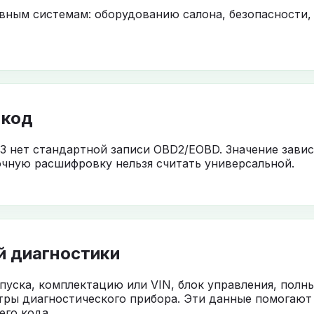
овным системам: оборудованию салона, безопасности,
 код
3 нет стандартной записи OBD2/EOBD. Значение завис
чную расшифровку нельзя считать универсальной.
й диагностики
ыпуска, комплектацию или VIN, блок управления, полн
тры диагностического прибора. Эти данные помогают
го кода.