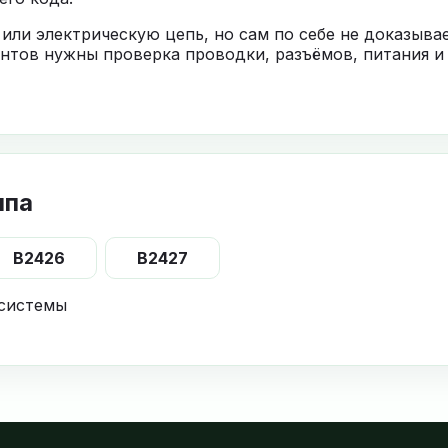
 или электрическую цепь, но сам по себе не доказыв
нтов нужны проверка проводки, разъёмов, питания и
ппа
B2426
B2427
 системы