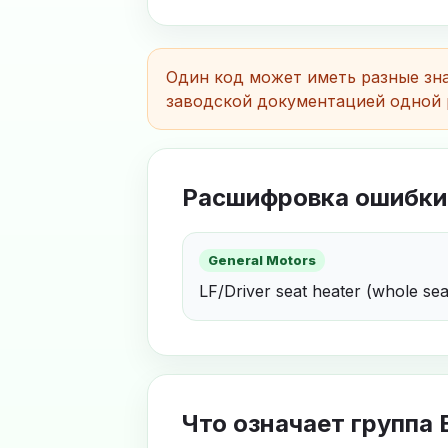
Один код может иметь разные зна
заводской документацией одной 
Расшифровка ошибки
General Motors
LF/Driver seat heater (whole sea
Что означает группа 