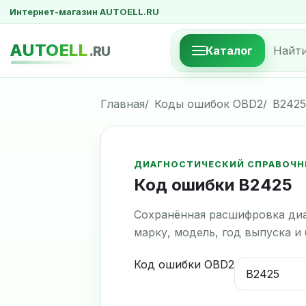
Интернет-магазин AUTOELL.RU
AUTOELL
.RU
Каталог
Главная
Коды ошибок OBD2
B2425
ДИАГНОСТИЧЕСКИЙ СПРАВОЧН
Код ошибки B2425
Сохранённая расшифровка диа
марку, модель, год выпуска и
Код ошибки OBD2