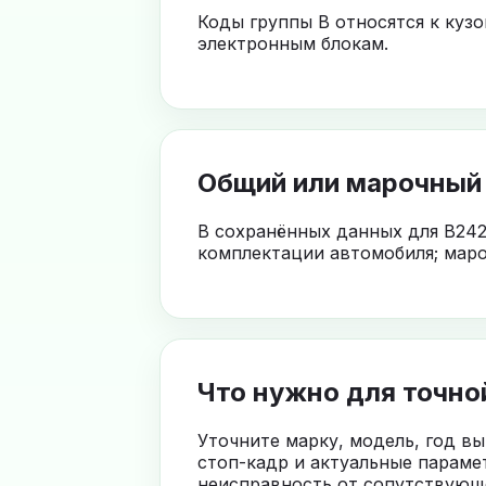
Коды группы B относятся к куз
электронным блокам.
Общий или марочный
В сохранённых данных для B242
комплектации автомобиля; маро
Что нужно для точно
Уточните марку, модель, год в
стоп-кадр и актуальные параме
неисправность от сопутствующе