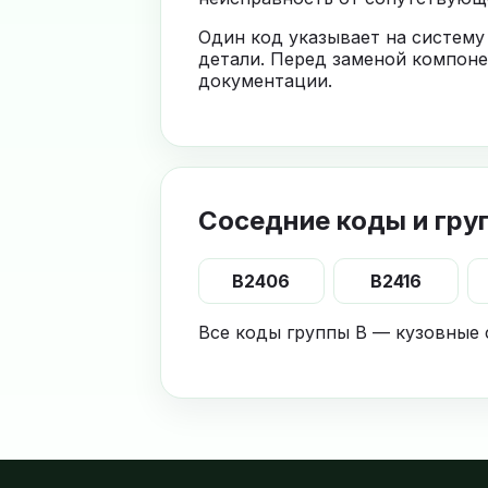
Один код указывает на систему
детали. Перед заменой компоне
документации.
Соседние коды и гру
B2406
B2416
Все коды группы B — кузовные