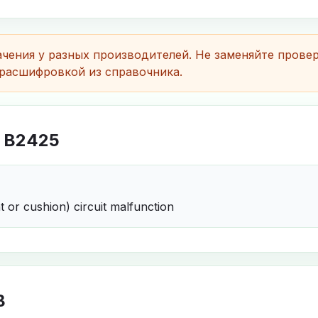
чения у разных производителей. Не заменяйте прове
расшифровкой из справочника.
 B2425
t or cushion) circuit malfunction
B