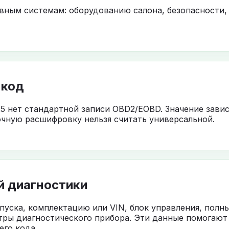
овным системам: оборудованию салона, безопасности,
 код
5 нет стандартной записи OBD2/EOBD. Значение завис
чную расшифровку нельзя считать универсальной.
й диагностики
ыпуска, комплектацию или VIN, блок управления, полн
тры диагностического прибора. Эти данные помогают
го кода.