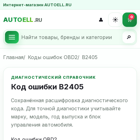
Интернет-магазин AUTOELL.RU
0
AUTOELL
☀️
👤
🛒
.RU
🔎
Главная
Коды ошибок OBD2
B2405
ДИАГНОСТИЧЕСКИЙ СПРАВОЧНИК
Код ошибки B2405
Сохранённая расшифровка диагностического
кода. Для точной диагностики учитывайте
марку, модель, год выпуска и блок
управления автомобиля.
Код ошибки OBD2