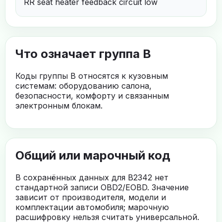
RR seat heater feedback circuit low
Что означает группа B
Коды группы B относятся к кузовным
системам: оборудованию салона,
безопасности, комфорту и связанным
электронным блокам.
Общий или марочный код
В сохранённых данных для B2342 нет
стандартной записи OBD2/EOBD. Значение
зависит от производителя, модели и
комплектации автомобиля; марочную
расшифровку нельзя считать универсальной.