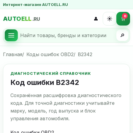
Интернет-магазин AUTOELL.RU
0
AUTOELL
☀️
👤
🛒
.RU
🔎
Главная
Коды ошибок OBD2
B2342
ДИАГНОСТИЧЕСКИЙ СПРАВОЧНИК
Код ошибки B2342
Сохранённая расшифровка диагностического
кода. Для точной диагностики учитывайте
марку, модель, год выпуска и блок
управления автомобиля.
Код ошибки OBD2