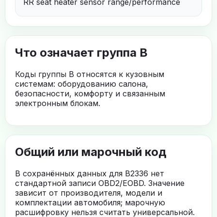
RR seat heater sensor range/performance
Что означает группа B
Коды группы B относятся к кузовным
системам: оборудованию салона,
безопасности, комфорту и связанным
электронным блокам.
Общий или марочный код
В сохранённых данных для B2336 нет
стандартной записи OBD2/EOBD. Значение
зависит от производителя, модели и
комплектации автомобиля; марочную
расшифровку нельзя считать универсальной.