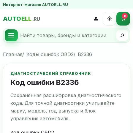
Интернет-магазин AUTOELL.RU
0
AUTOELL
☀️
👤
🛒
.RU
🔎
Главная
Коды ошибок OBD2
B2336
ДИАГНОСТИЧЕСКИЙ СПРАВОЧНИК
Код ошибки B2336
Сохранённая расшифровка диагностического
кода. Для точной диагностики учитывайте
марку, модель, год выпуска и блок
управления автомобиля.
Код ошибки OBD2