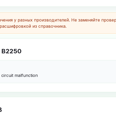
чения у разных производителей. Не заменяйте прове
расшифровкой из справочника.
 B2250
 circuit malfunction
B