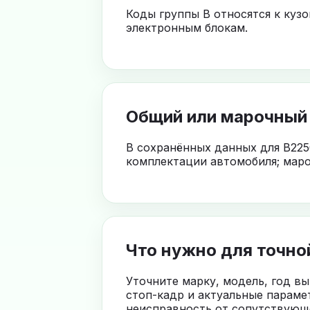
Коды группы B относятся к куз
электронным блокам.
Общий или марочный
В сохранённых данных для B225
комплектации автомобиля; маро
Что нужно для точно
Уточните марку, модель, год в
стоп-кадр и актуальные параме
неисправность от сопутствующе