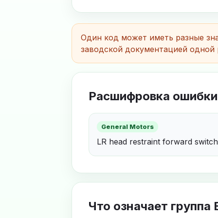
Один код может иметь разные зна
заводской документацией одной 
Расшифровка ошибки
General Motors
LR head restraint forward switch
Что означает группа 