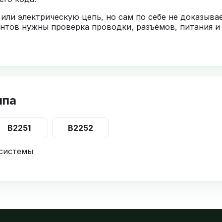
 или электрическую цепь, но сам по себе не доказыв
нтов нужны проверка проводки, разъёмов, питания и
ппа
B2251
B2252
 системы