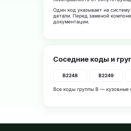
Один код указывает на систему
детали. Перед заменой компоне
документации.
Соседние коды и гру
B2248
B2249
Все коды группы B — кузовные