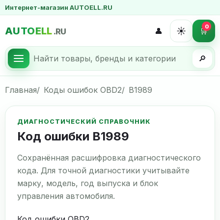
Интернет-магазин AUTOELL.RU
0
AUTOELL
☀️
👤
🛒
.RU
🔎
Главная
Коды ошибок OBD2
B1989
ДИАГНОСТИЧЕСКИЙ СПРАВОЧНИК
Код ошибки B1989
Сохранённая расшифровка диагностического
кода. Для точной диагностики учитывайте
марку, модель, год выпуска и блок
управления автомобиля.
Код ошибки OBD2