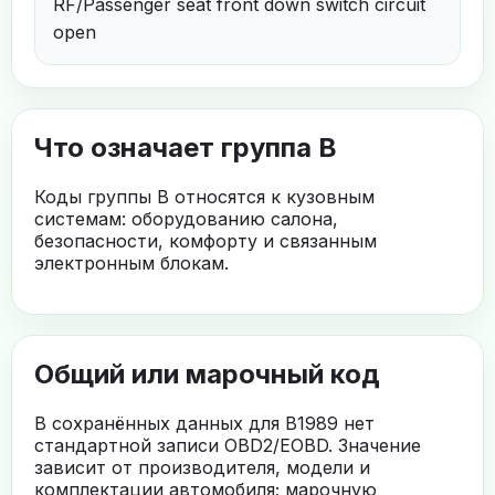
RF/Passenger seat front down switch circuit
open
Что означает группа B
Коды группы B относятся к кузовным
системам: оборудованию салона,
безопасности, комфорту и связанным
электронным блокам.
Общий или марочный код
В сохранённых данных для B1989 нет
стандартной записи OBD2/EOBD. Значение
зависит от производителя, модели и
комплектации автомобиля; марочную