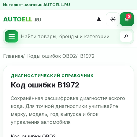
Интернет-магазин AUTOELL.RU
0
AUTOELL
☀️
👤
🛒
.RU
🔎
Главная
Коды ошибок OBD2
B1972
ДИАГНОСТИЧЕСКИЙ СПРАВОЧНИК
Код ошибки B1972
Сохранённая расшифровка диагностического
кода. Для точной диагностики учитывайте
марку, модель, год выпуска и блок
управления автомобиля.
Код ошибки OBD2