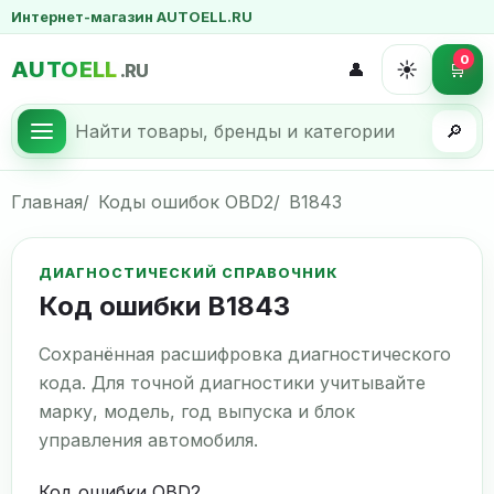
Интернет-магазин AUTOELL.RU
0
AUTOELL
☀️
👤
🛒
.RU
🔎
Главная
Коды ошибок OBD2
B1843
ДИАГНОСТИЧЕСКИЙ СПРАВОЧНИК
Код ошибки B1843
Сохранённая расшифровка диагностического
кода. Для точной диагностики учитывайте
марку, модель, год выпуска и блок
управления автомобиля.
Код ошибки OBD2