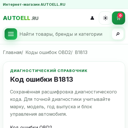
Интернет-магазин AUTOELL.RU
0
AUTOELL
☀️
👤
🛒
.RU
🔎
Главная
Коды ошибок OBD2
B1813
ДИАГНОСТИЧЕСКИЙ СПРАВОЧНИК
Код ошибки B1813
Сохранённая расшифровка диагностического
кода. Для точной диагностики учитывайте
марку, модель, год выпуска и блок
управления автомобиля.
Код ошибки OBD2