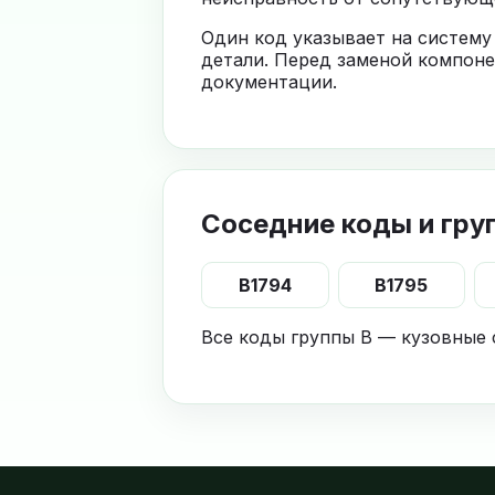
Один код указывает на систему
детали. Перед заменой компоне
документации.
Соседние коды и гру
B1794
B1795
Все коды группы B — кузовные