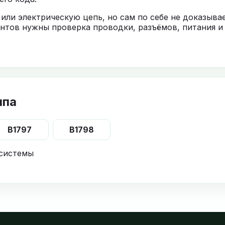
 или электрическую цепь, но сам по себе не доказыв
нтов нужны проверка проводки, разъёмов, питания и
ппа
B1797
B1798
 системы