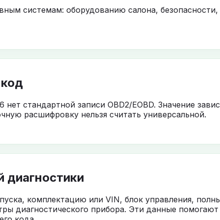
овным системам: оборудованию салона, безопасности,
 код
6 нет стандартной записи OBD2/EOBD. Значение завис
чную расшифровку нельзя считать универсальной.
й диагностики
ыпуска, комплектацию или VIN, блок управления, полн
тры диагностического прибора. Эти данные помогают
го кода.