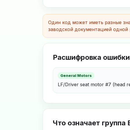
Один код может иметь разные зна
заводской документацией одной 
Расшифровка ошибки
General Motors
LF/Driver seat motor #7 (head re
Что означает группа 