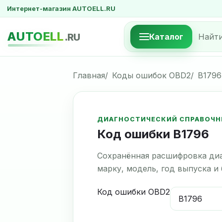
Интернет-магазин AUTOELL.RU
AUTOELL
.RU
Каталог
Главная
Коды ошибок OBD2
B1796
ДИАГНОСТИЧЕСКИЙ СПРАВОЧН
Код ошибки B1796
Сохранённая расшифровка диа
марку, модель, год выпуска и
Код ошибки OBD2