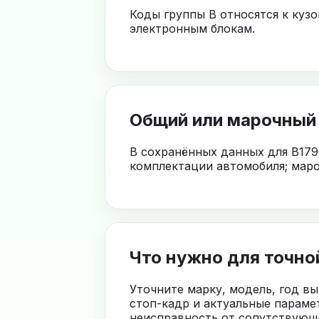
Коды группы B относятся к куз
электронным блокам.
Общий или марочный
В сохранённых данных для B179
комплектации автомобиля; маро
Что нужно для точно
Уточните марку, модель, год в
стоп-кадр и актуальные параме
неисправность от сопутствующе