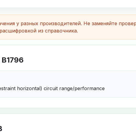
чения у разных производителей. Не заменяйте прове
расшифровкой из справочника.
 B1796
straint horizontal) circuit range/performance
B